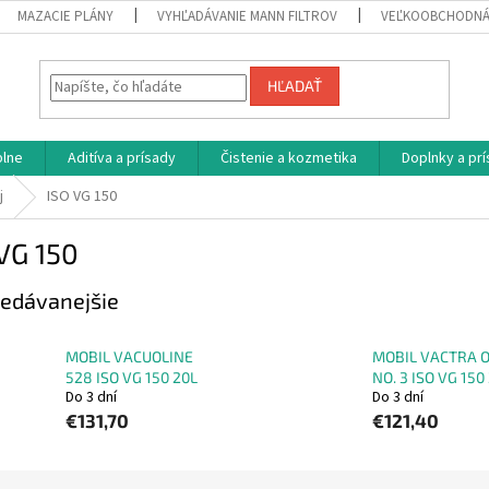
MAZACIE PLÁNY
VYHĽADÁVANIE MANN FILTROV
VEĽKOOBCHODNÁ
HĽADAŤ
plne
Aditíva a prísady
Čistenie a kozmetika
Doplnky a pr
j
ISO VG 150
VG 150
edávanejšie
MOBIL VACUOLINE
MOBIL VACTRA O
528 ISO VG 150 20L
NO. 3 ISO VG 150
Do 3 dní
Do 3 dní
€131,70
€121,40