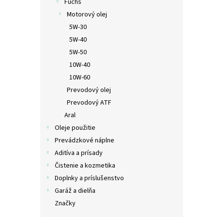
Fuchs
Motorový olej
5W-30
5W-40
5W-50
10W-40
10W-60
Prevodový olej
Prevodový ATF
Aral
Oleje použitie
Prevádzkové náplne
Aditíva a prísady
Čistenie a kozmetika
Doplnky a príslušenstvo
Garáž a dielňa
Značky