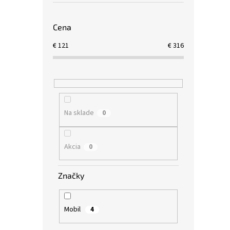
Cena
€
121
€
316
Na sklade
0
Akcia
0
Značky
Mobil
4