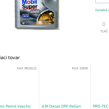
Detailné 
TLAČ
iaci tovar
Kód:
XR20122
Kód:
25800
ic Petrol Injector
JLM Diesel DPF ReGen
PRO-TEC 