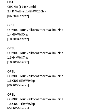
FIAT
CROMA (194) Kombi
2.4 D Multijet 147kW/200hp
[06.2005-teraz]
OPEL
COMBO Tour velkorozmerova limuzina
1.4 66kW/90hp
[10.2004-teraz]
OPEL
COMBO Tour velkorozmerova limuzina
1.6 64kW/87hp
[10.2001-teraz]
OPEL
COMBO Tour velkorozmerova limuzina
1.6 CNG 69kW/94hp
[06.2006-teraz]
OPEL
COMBO Tour velkorozmerova limuzina
1.6 CNG 71kW/97hp
[04.2005-teraz]