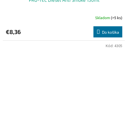
Skladom
(>5 ks)
€8,36
Do košíka
Kód:
4305