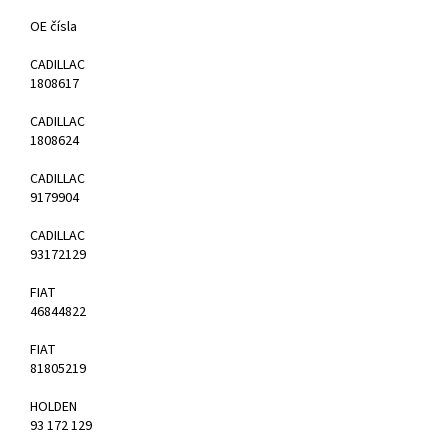
OE čísla
CADILLAC
1808617
CADILLAC
1808624
CADILLAC
9179904
CADILLAC
93172129
FIAT
46844822
FIAT
81805219
HOLDEN
93 172 129