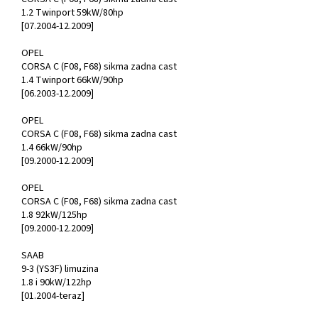
1.2 Twinport 59kW/80hp
[07.2004-12.2009]
OPEL
CORSA C (F08, F68) sikma zadna cast
1.4 Twinport 66kW/90hp
[06.2003-12.2009]
OPEL
CORSA C (F08, F68) sikma zadna cast
1.4 66kW/90hp
[09.2000-12.2009]
OPEL
CORSA C (F08, F68) sikma zadna cast
1.8 92kW/125hp
[09.2000-12.2009]
SAAB
9-3 (YS3F) limuzina
1.8 i 90kW/122hp
[01.2004-teraz]