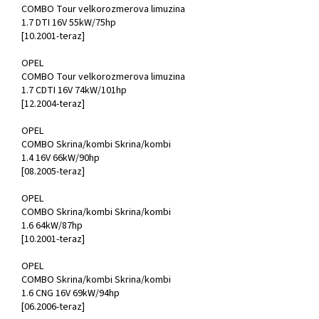
COMBO Tour velkorozmerova limuzina
1.7 DTI 16V 55kW/75hp
[10.2001-teraz]
OPEL
COMBO Tour velkorozmerova limuzina
1.7 CDTI 16V 74kW/101hp
[12.2004-teraz]
OPEL
COMBO Skrina/kombi Skrina/kombi
1.4 16V 66kW/90hp
[08.2005-teraz]
OPEL
COMBO Skrina/kombi Skrina/kombi
1.6 64kW/87hp
[10.2001-teraz]
OPEL
COMBO Skrina/kombi Skrina/kombi
1.6 CNG 16V 69kW/94hp
[06.2006-teraz]