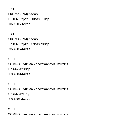
FIAT
CROMA (194) Kombi
1.9 D Multijet 110kW/150hp
[06.2005-teraz]
FIAT
CROMA (194) Kombi
2.4 D Multijet 147kW/200hp
[06.2005-teraz]
OPEL
COMBO Tour velkorozmerova limuzina
1.4 66kW/90hp
[10.2004-teraz]
OPEL
COMBO Tour velkorozmerova limuzina
1.6 64kW/87hp
[10.2001-teraz]
OPEL
COMBO Tour velkorozmerova limuzina