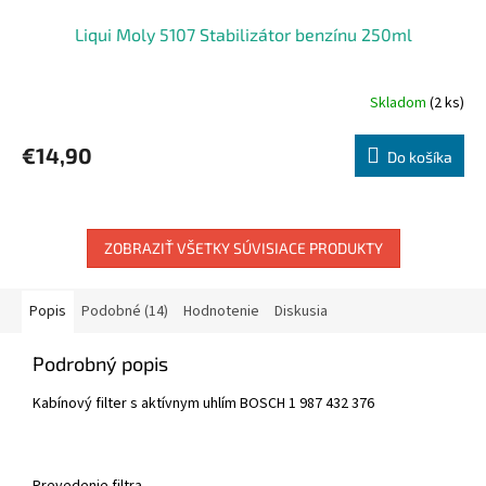
Liqui Moly 5107 Stabilizátor benzínu 250ml
Skladom
(2 ks)
€14,90
Do košíka
ZOBRAZIŤ VŠETKY SÚVISIACE PRODUKTY
Popis
Podobné (14)
Hodnotenie
Diskusia
Podrobný popis
Kabínový filter s aktívnym uhlím BOSCH 1 987 432 376