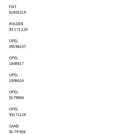
FIAT
81805219
HOLDEN
93 172 129
OPEL
09196107
OPEL
1808617
OPEL
1808624
OPEL
9179904
OPEL
93172129
SAAB
91 79 904