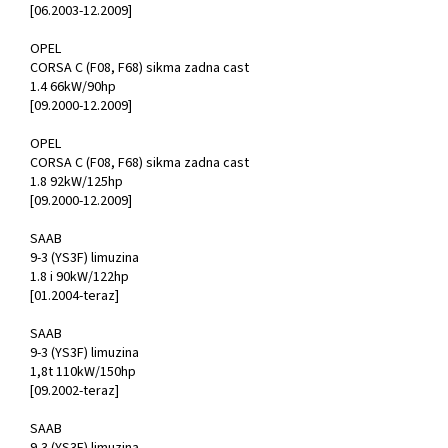
[06.2003-12.2009]
OPEL
CORSA C (F08, F68) sikma zadna cast
1.4 66kW/90hp
[09.2000-12.2009]
OPEL
CORSA C (F08, F68) sikma zadna cast
1.8 92kW/125hp
[09.2000-12.2009]
SAAB
9-3 (YS3F) limuzina
1.8 i 90kW/122hp
[01.2004-teraz]
SAAB
9-3 (YS3F) limuzina
1,8t 110kW/150hp
[09.2002-teraz]
SAAB