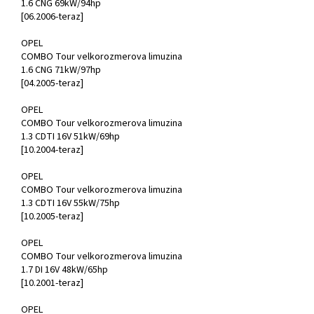
1.6 CNG 69kW/94hp
[06.2006-teraz]
OPEL
COMBO Tour velkorozmerova limuzina
1.6 CNG 71kW/97hp
[04.2005-teraz]
OPEL
COMBO Tour velkorozmerova limuzina
1.3 CDTI 16V 51kW/69hp
[10.2004-teraz]
OPEL
COMBO Tour velkorozmerova limuzina
1.3 CDTI 16V 55kW/75hp
[10.2005-teraz]
OPEL
COMBO Tour velkorozmerova limuzina
1.7 DI 16V 48kW/65hp
[10.2001-teraz]
OPEL