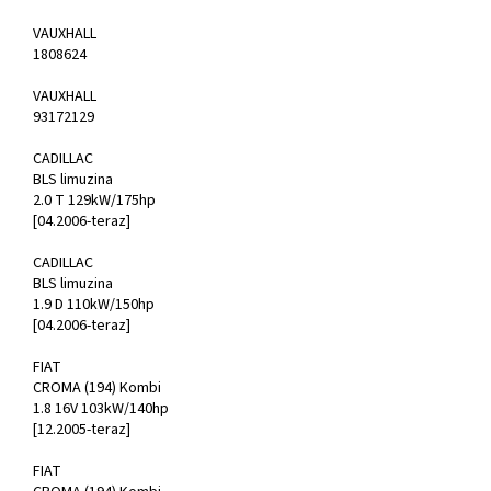
VAUXHALL
1808624
VAUXHALL
93172129
CADILLAC
BLS limuzina
2.0 T 129kW/175hp
[04.2006-teraz]
CADILLAC
BLS limuzina
1.9 D 110kW/150hp
[04.2006-teraz]
FIAT
CROMA (194) Kombi
1.8 16V 103kW/140hp
[12.2005-teraz]
FIAT