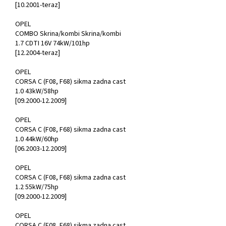
[10.2001-teraz]
OPEL
COMBO Skrina/kombi Skrina/kombi
1.7 CDTI 16V 74kW/101hp
[12.2004-teraz]
OPEL
CORSA C (F08, F68) sikma zadna cast
1.0 43kW/58hp
[09.2000-12.2009]
OPEL
CORSA C (F08, F68) sikma zadna cast
1.0 44kW/60hp
[06.2003-12.2009]
OPEL
CORSA C (F08, F68) sikma zadna cast
1.2 55kW/75hp
[09.2000-12.2009]
OPEL
CORSA C (F08, F68) sikma zadna cast