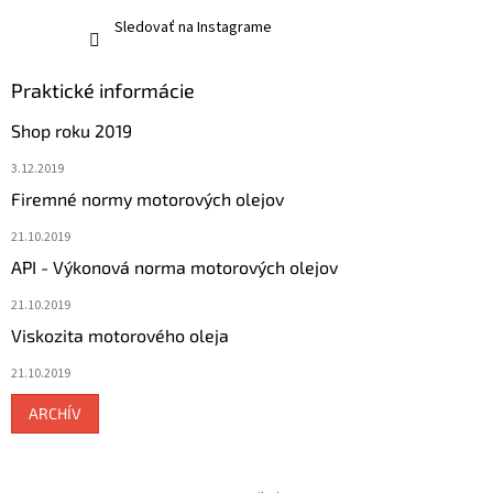
Sledovať na Instagrame
Praktické informácie
Shop roku 2019
3.12.2019
Firemné normy motorových olejov
21.10.2019
API - Výkonová norma motorových olejov
21.10.2019
Viskozita motorového oleja
21.10.2019
ARCHÍV