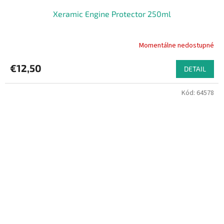
Xeramic Engine Protector 250ml
Momentálne nedostupné
€12,50
DETAIL
Kód:
64578