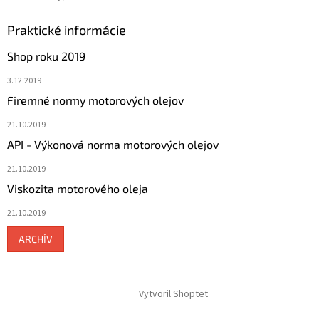
Praktické informácie
Shop roku 2019
3.12.2019
Firemné normy motorových olejov
21.10.2019
API - Výkonová norma motorových olejov
21.10.2019
Viskozita motorového oleja
21.10.2019
ARCHÍV
Vytvoril Shoptet