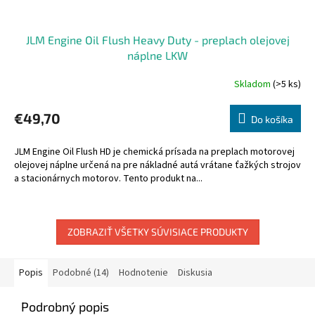
JLM Engine Oil Flush Heavy Duty - preplach olejovej
náplne LKW
Skladom
(>5 ks)
€49,70
Do košíka
JLM Engine Oil Flush HD je chemická prísada na preplach motorovej
olejovej náplne určená na pre nákladné autá vrátane ťažkých strojov
a stacionárnych motorov. Tento produkt na...
ZOBRAZIŤ VŠETKY SÚVISIACE PRODUKTY
Popis
Podobné (14)
Hodnotenie
Diskusia
Podrobný popis