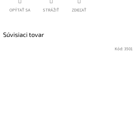
OPÝTAŤ SA
STRÁŽIŤ
ZDIEĽAŤ
Súvisiaci tovar
Kód:
3501