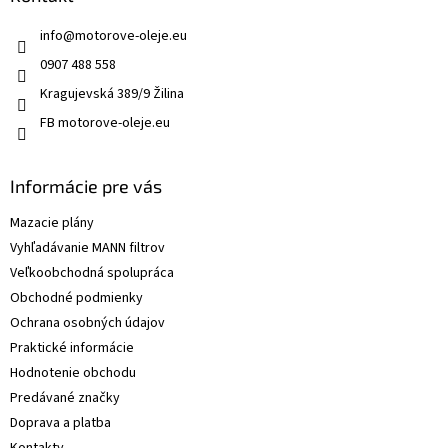
info
@
motorove-oleje.eu
0907 488 558
Kragujevská 389/9 Žilina
FB motorove-oleje.eu
Informácie pre vás
Mazacie plány
Vyhľadávanie MANN filtrov
Veľkoobchodná spolupráca
Obchodné podmienky
Ochrana osobných údajov
Praktické informácie
Hodnotenie obchodu
Predávané značky
Doprava a platba