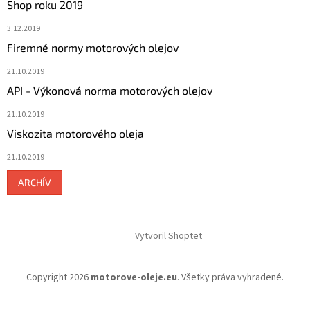
Shop roku 2019
3.12.2019
Firemné normy motorových olejov
21.10.2019
API - Výkonová norma motorových olejov
21.10.2019
Viskozita motorového oleja
21.10.2019
ARCHÍV
Vytvoril Shoptet
Copyright 2026
motorove-oleje.eu
. Všetky práva vyhradené.