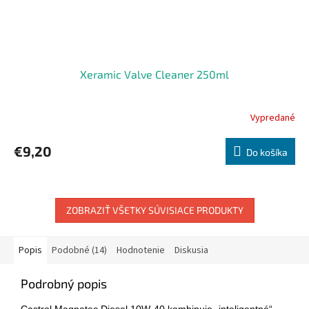
Xeramic Valve Cleaner 250ml
Vypredané
€9,20
Do košíka
ZOBRAZIŤ VŠETKY SÚVISIACE PRODUKTY
Popis
Podobné (14)
Hodnotenie
Diskusia
Podrobný popis