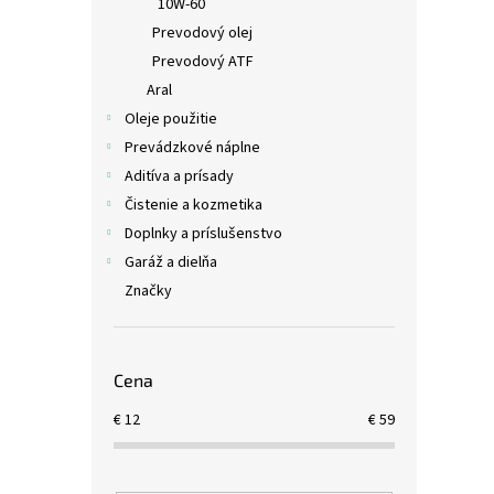
10W-60
Prevodový olej
Prevodový ATF
Aral
Oleje použitie
Prevádzkové náplne
Aditíva a prísady
Čistenie a kozmetika
Doplnky a príslušenstvo
Garáž a dielňa
Značky
Cena
€
12
€
59