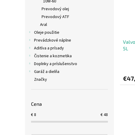
10W-60
Prevodový olej
Prevodový ATF
Aral
Oleje použitie
Prevádzkové náplne
Valvo
Aditíva a prísady
5L
Čistenie a kozmetika
Doplnky a príslušenstvo
Garáž a dielňa
€47
Značky
Cena
€
8
€
48