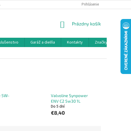
 SPOLUPRÁCA
OBCHODNÉ PODMIENKY
Prihlásenie
OCHRANA OSOBNÝCH ÚDAJ
NÁKUPNÝ
Prázdny košík
KOŠÍK
íslušenstvo
Garáž a dielňa
Kontakty
Značky
e 5W-
Valvoline Synpower
ENV C2 5w30 1L
Do 5 dní
€8,40