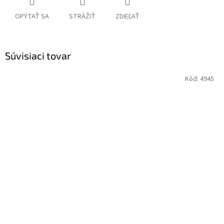
OPÝTAŤ SA
STRÁŽIŤ
ZDIEĽAŤ
Súvisiaci tovar
Kód:
4945