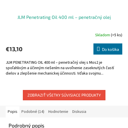
JLM Penetrating Oil 400 ml – penetračný olej
Skladom
(>5 ks)
€13,10
Do košíka
JLM PENETRATING OIL 400 ml – penetračný olej s Mos2 je
spoľahlivým a účinným riešením na uvoľnenie zaseknutých častí
dielov a zlepšenie mechanickej účinnosti. Vďaka svojmu...
ZOBRAZIŤ VŠETKY SÚVISIACE PRODUKTY
Popis
Podobné (14)
Hodnotenie
Diskusia
Podrobný popis