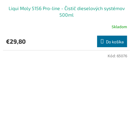
Liqui Moly 5156 Pro-line - Čistič dieselových systémov
500ml
Skladom
€29,80
Do košíka
Kód:
65076