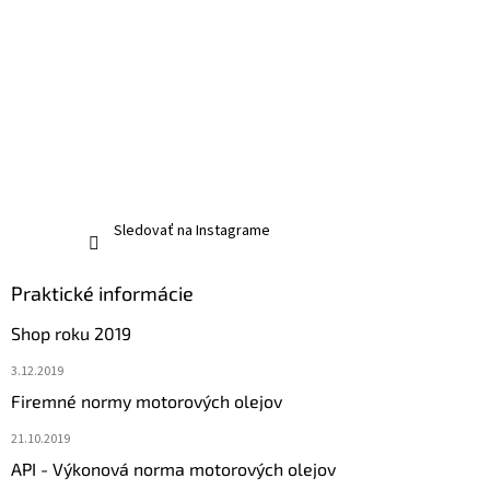
Sledovať na Instagrame
Praktické informácie
Shop roku 2019
3.12.2019
Firemné normy motorových olejov
21.10.2019
API - Výkonová norma motorových olejov