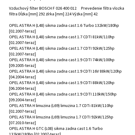
Vzduchový filter BOSCH F 026 400 012 Prevedenie filtra vlozka
filtra Dĺżka [mm] 292 żírka [mm] 224 Výżka [mm] 42
OPEL ASTRA H (L48) sikma zadna cast 1.6 Turbo 132kW/180hp
[02.2007-teraz]
OPEL ASTRA H (L48) sikma zadna cast 1.7 CDTI 81kW/110hp
[02.2007-teraz]
OPEL ASTRA H (L48) sikma zadna cast 1.7 CDTI 92kW/125hp
[02.2007-teraz]
OPEL ASTRA H (L48) sikma zadna cast 1.9 CDTI 74kW/100hp
[09.2005-teraz]
OPEL ASTRA H (L48) sikma zadna cast 1.9 CDTI 16V 88kW/120hp
[04.2004-teraz]
OPEL ASTRA H (L48) sikma zadna cast 1.9 CDTI 88kW/120hp
[06.2004-teraz]
OPEL ASTRA H (L48) sikma zadna cast 1.9 CDTI 110kW/150hp
[09.2004-teraz]
OPEL ASTRA H limuzina (L69) limuzina 1.7 CDTi 81kW/110hp
[02.2007-teraz]
OPEL ASTRA H limuzina (L69) limuzina 1.7 CDTI 92kW/125hp
[07.2010-teraz]
OPEL ASTRA H GTC (L08) sikma zadna cast 1.6 Turbo
132kW/180hp [02.2007-teraz]