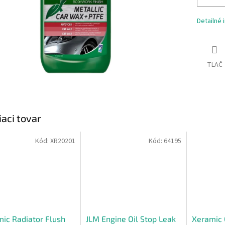
Detailné 
TLAČ
iaci tovar
Kód:
XR20201
Kód:
64195
ic Radiator Flush
JLM Engine Oil Stop Leak
Xeramic O