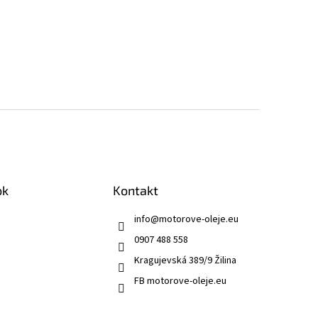
ok
Kontakt
info
@
motorove-oleje.eu
0907 488 558
Kragujevská 389/9 Žilina
FB motorove-oleje.eu