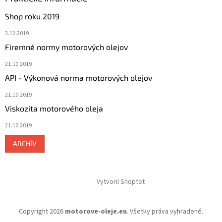
Shop roku 2019
3.12.2019
Firemné normy motorových olejov
21.10.2019
API - Výkonová norma motorových olejov
21.10.2019
Viskozita motorového oleja
21.10.2019
ARCHÍV
Vytvoril Shoptet
Copyright 2026
motorove-oleje.eu
. Všetky práva vyhradené.