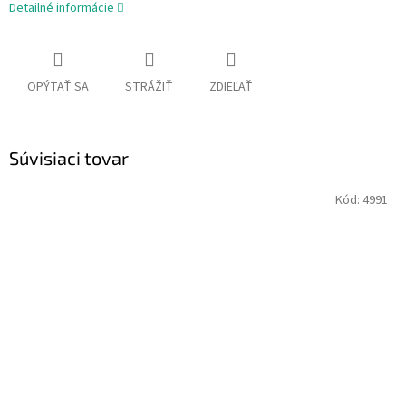
Detailné informácie
OPÝTAŤ SA
STRÁŽIŤ
ZDIEĽAŤ
Súvisiaci tovar
Kód:
4991