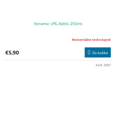
Xeramic LPG Aditív 250ml
Momentálne nedostupné
€5,90
Do košíka
Kód:
3697