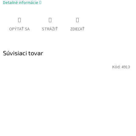
Detailné informácie
OPÝTAŤ SA
STRÁŽIŤ
ZDIEĽAŤ
Súvisiaci tovar
Kód:
4913