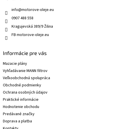
info
@
motorove-oleje.eu
0907 488 558
Kragujevská 389/9 Žilina
FB motorove-oleje.eu
Informácie pre vás
Mazacie plány
Vyhľadávanie MANN filtrov
Veľkoobchodná spolupráca
Obchodné podmienky
Ochrana osobných údajov
Praktické informácie
Hodnotenie obchodu
Predávané značky
Doprava a platba
Kontakty