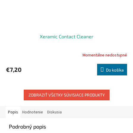
Xeramic Contact Cleaner
Momentálne nedostupné
€7,20
Do košíka
ZOBRAZIŤ VŠETKY SÚVISIACE PRODUKTY
Popis
Hodnotenie
Diskusia
Podrobný popis