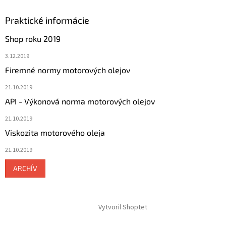
Praktické informácie
Shop roku 2019
3.12.2019
Firemné normy motorových olejov
21.10.2019
API - Výkonová norma motorových olejov
21.10.2019
Viskozita motorového oleja
21.10.2019
ARCHÍV
Vytvoril Shoptet