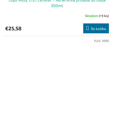
300ml
Skladom
(>5 ks)
€25,58
Do košíka
Kód:
4988