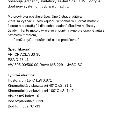
obsahuje jedinečný syntetický základ Shell XHVI, ktorý je
doplnený systémom vybraných aditív.
Motorový olej obsahuje špeciálne čistiace aditíva,
ktoré sa vyznačujú vynikajúcou schopnosťou udržať motor v
čistote a odstraňujú i dlhodobo usadené škodlivé nečistoty a
úsady. Tento motorový olej je vhodný hlavne pre osobné autá s
naftovým motorom,
ktoré môžu byť atmosférické alebo preplňované.
Špecifikácia:
API CF ACEA B3-98
PSA D-98 L1
VW 505.00/500.00 Rover MB 229.1 JASO SG
Typické vlastnosti:
Hustota pri 15°C kg/l 0,871
Kinematická viskozita pri 40°C cSt 91,1
Kinematická viskozita pri 100°C cSt 14,2
Viskozitný index 161
Bod vzplanutia °C 230
Bod tuhnutia °C -33