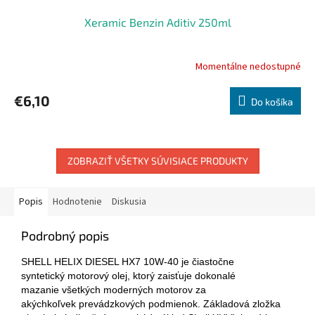
Xeramic Benzin Aditiv 250ml
Momentálne nedostupné
€6,10
Do košíka
ZOBRAZIŤ VŠETKY SÚVISIACE PRODUKTY
Popis
Hodnotenie
Diskusia
Podrobný popis
SHELL HELIX DIESEL HX7 10W-40 je čiastočne
syntetický motorový olej, ktorý zaisťuje dokonalé
mazanie všetkých moderných motorov za
akýchkoľvek prevádzkových podmienok. Základová zložka