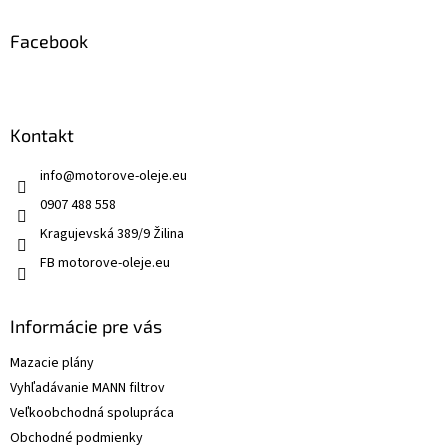
Facebook
Kontakt
info
@
motorove-oleje.eu
0907 488 558
Kragujevská 389/9 Žilina
FB motorove-oleje.eu
Informácie pre vás
Mazacie plány
Vyhľadávanie MANN filtrov
Veľkoobchodná spolupráca
Obchodné podmienky