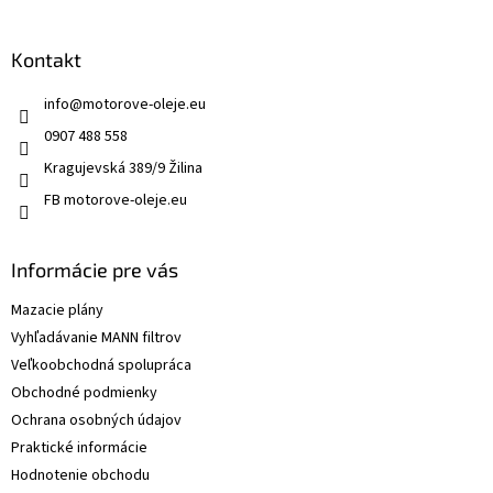
Kontakt
info
@
motorove-oleje.eu
0907 488 558
Kragujevská 389/9 Žilina
FB motorove-oleje.eu
Informácie pre vás
Mazacie plány
Vyhľadávanie MANN filtrov
Veľkoobchodná spolupráca
Obchodné podmienky
Ochrana osobných údajov
Praktické informácie
Hodnotenie obchodu