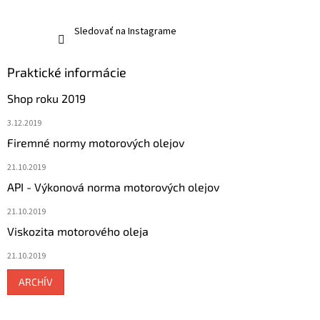
Sledovať na Instagrame
Praktické informácie
Shop roku 2019
3.12.2019
Firemné normy motorových olejov
21.10.2019
API - Výkonová norma motorových olejov
21.10.2019
Viskozita motorového oleja
21.10.2019
ARCHÍV