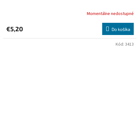
Momentálne nedostupné
€5,20
Do košíka
Kód:
3413