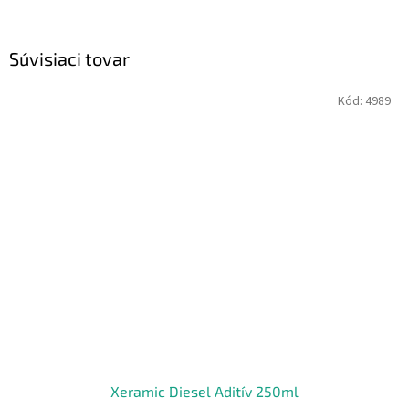
Súvisiaci tovar
Kód:
4989
Xeramic Diesel Aditív 250ml