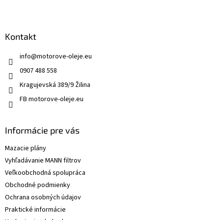
Kontakt
info
@
motorove-oleje.eu
0907 488 558
Kragujevská 389/9 Žilina
FB motorove-oleje.eu
Informácie pre vás
Mazacie plány
Vyhľadávanie MANN filtrov
Veľkoobchodná spolupráca
Obchodné podmienky
Ochrana osobných údajov
Praktické informácie