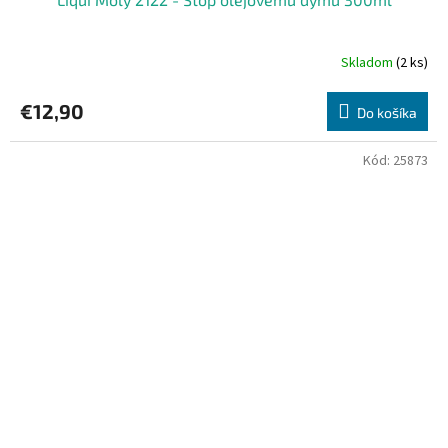
Skladom
(2 ks)
€12,90
Do košíka
Kód:
25873