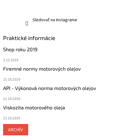
Sledovať na Instagrame
Praktické informácie
Shop roku 2019
3.12.2019
Firemné normy motorových olejov
21.10.2019
API - Výkonová norma motorových olejov
21.10.2019
Viskozita motorového oleja
21.10.2019
ARCHÍV