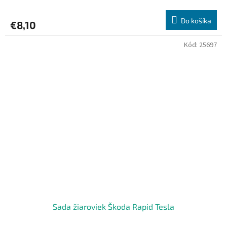
Do košíka
€8,10
Kód:
25697
Sada žiaroviek Škoda Rapid Tesla