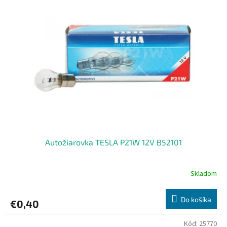
Autožiarovka TESLA P21W 12V B52101
Skladom
Do košíka
€0,40
Kód:
25770