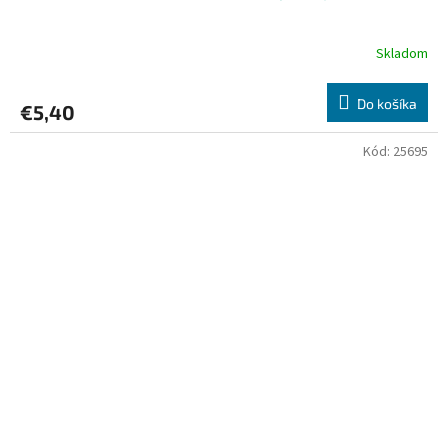
Skladom
Do košíka
€5,40
Kód:
25695