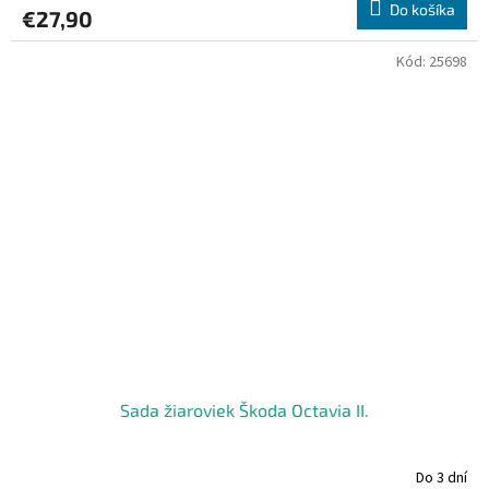
Do košíka
€27,90
Kód:
25698
Sada žiaroviek Škoda Octavia II.
Do 3 dní