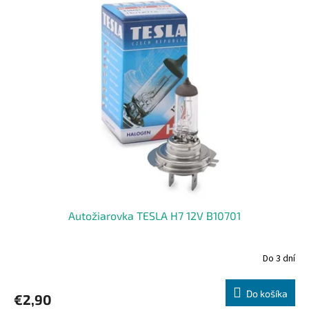
Autožiarovka TESLA H7 12V B10701
Do 3 dní
Do košíka
€2,90