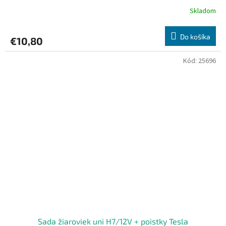
Skladom
Do košíka
€10,80
Kód:
25696
Sada žiaroviek uni H7/12V + poistky Tesla