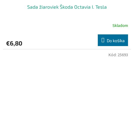
Sada žiaroviek Škoda Octavia I. Tesla
Skladom
Do košíka
€6,80
Kód:
25693