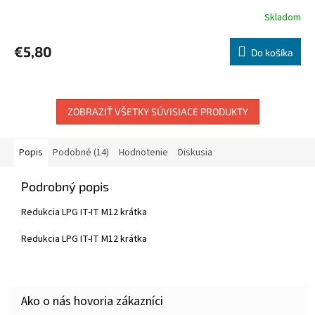
Skladom
€5,80
Do košíka
ZOBRAZIŤ VŠETKY SÚVISIACE PRODUKTY
Popis
Podobné (14)
Hodnotenie
Diskusia
Podrobný popis
Redukcia LPG IT-IT M12 krátka
Redukcia LPG IT-IT M12 krátka