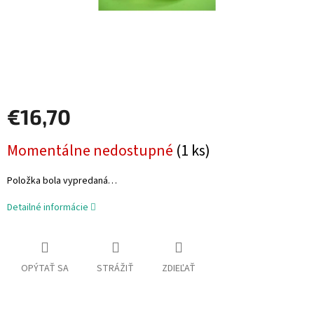
€16,70
Jednotková
Momentálne nedostupné
(1 ks)
cena:
Položka bola vypredaná…
Detailné informácie
OPÝTAŤ SA
STRÁŽIŤ
ZDIEĽAŤ