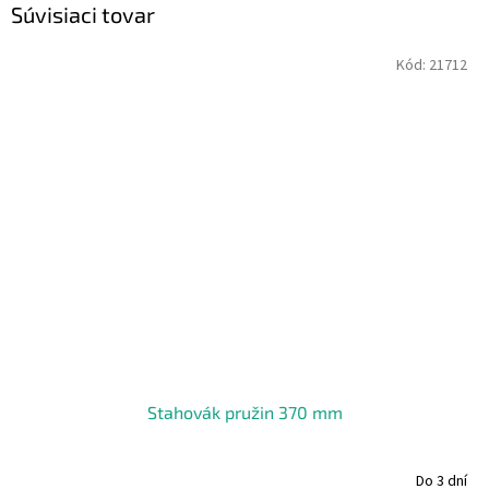
Súvisiaci tovar
Kód:
21712
Stahovák pružin 370 mm
Do 3 dní