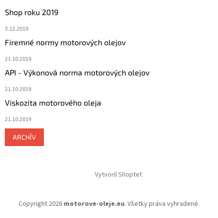
Shop roku 2019
3.12.2019
Firemné normy motorových olejov
21.10.2019
API - Výkonová norma motorových olejov
21.10.2019
Viskozita motorového oleja
21.10.2019
ARCHÍV
Vytvoril Shoptet
Copyright 2026
motorove-oleje.eu
. Všetky práva vyhradené.