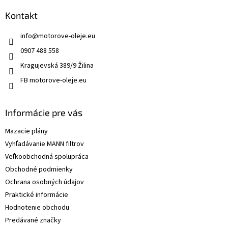
Kontakt
info
@
motorove-oleje.eu
0907 488 558
Kragujevská 389/9 Žilina
FB motorove-oleje.eu
Informácie pre vás
Mazacie plány
Vyhľadávanie MANN filtrov
Veľkoobchodná spolupráca
Obchodné podmienky
Ochrana osobných údajov
Praktické informácie
Hodnotenie obchodu
Predávané značky