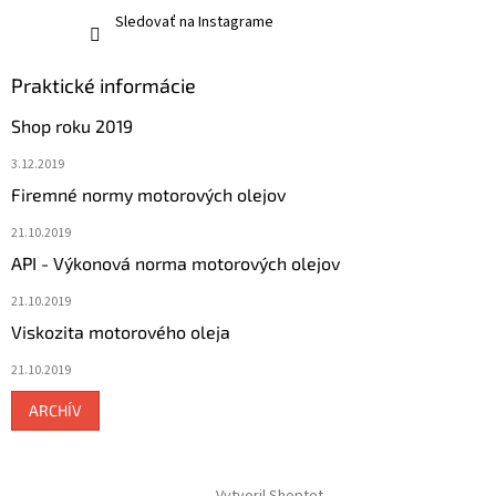
Sledovať na Instagrame
Praktické informácie
Shop roku 2019
3.12.2019
Firemné normy motorových olejov
21.10.2019
API - Výkonová norma motorových olejov
21.10.2019
Viskozita motorového oleja
21.10.2019
ARCHÍV