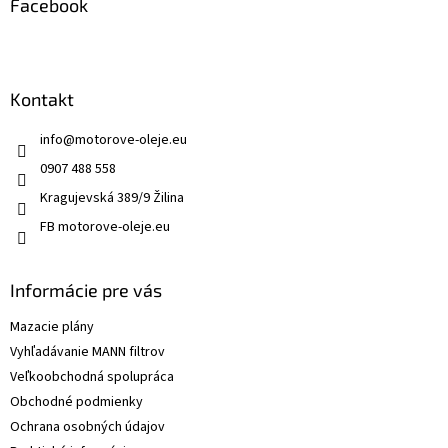
Facebook
Kontakt
info
@
motorove-oleje.eu
0907 488 558
Kragujevská 389/9 Žilina
FB motorove-oleje.eu
Informácie pre vás
Mazacie plány
Vyhľadávanie MANN filtrov
Veľkoobchodná spolupráca
Obchodné podmienky
Ochrana osobných údajov