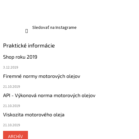
Sledovať na Instagrame
Praktické informácie
Shop roku 2019
3.12.2019
Firemné normy motorových olejov
21.10.2019
API - Výkonová norma motorových olejov
21.10.2019
Viskozita motorového oleja
21.10.2019
ARCHÍV