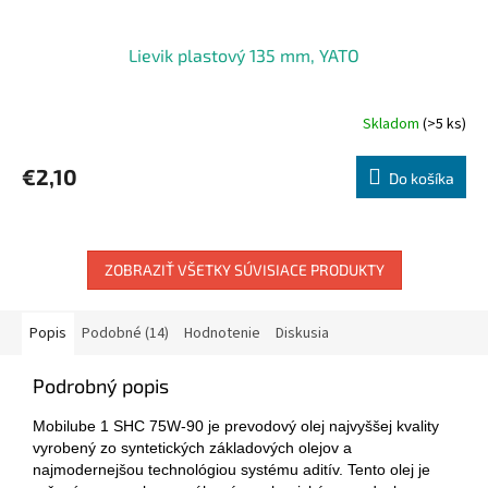
Lievik plastový 135 mm, YATO
Skladom
(>5 ks)
€2,10
Do košíka
ZOBRAZIŤ VŠETKY SÚVISIACE PRODUKTY
Popis
Podobné (14)
Hodnotenie
Diskusia
Podrobný popis
Mobilube 1 SHC 75W-90 je prevodový olej najvyššej kvality
vyrobený zo syntetických základových olejov a
najmodernejšou technológiou systému aditív. Tento olej je