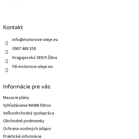
Kontakt
info
@
motorove-oleje.eu
0907 488 558
Kragujevská 389/9 Žilina
FB motorove-oleje.eu
Informácie pre vás
Mazacie plány
Vyhľadávanie MANN filtrov
Veľkoobchodná spolupráca
Obchodné podmienky
Ochrana osobných údajov
Praktické informácie