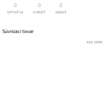
OPÝTAŤ SA
STRÁŽIŤ
ZDIEĽAŤ
Súvisiaci tovar
Kód:
25806