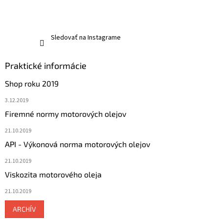
Sledovať na Instagrame
Praktické informácie
Shop roku 2019
3.12.2019
Firemné normy motorových olejov
21.10.2019
API - Výkonová norma motorových olejov
21.10.2019
Viskozita motorového oleja
21.10.2019
ARCHÍV