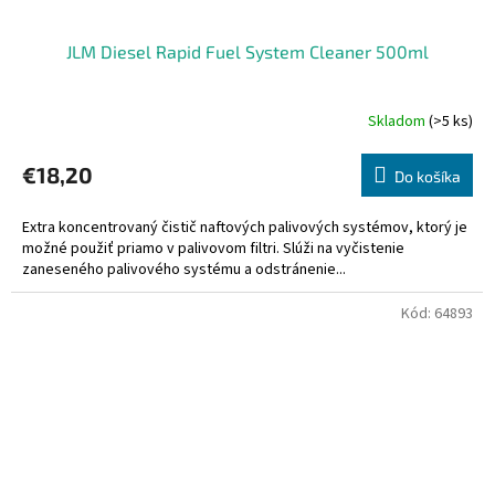
JLM Diesel Rapid Fuel System Cleaner 500ml
Skladom
(>5 ks)
€18,20
Do košíka
Extra koncentrovaný čistič naftových palivových systémov, ktorý je
možné použiť priamo v palivovom filtri. Slúži na vyčistenie
zaneseného palivového systému a odstránenie...
Kód:
64893