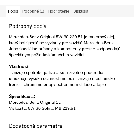
Popis
Podobné (1)
Hodnotenie
Diskusia
Podrobný popis
Mercedes-Benz Original 5W-30 229.51 je motorový olej,
ktorý bol špeciálne vyvinutý pre vozidlá Mercedes-Benz.
Jeho špeciálne prísady a komponenty presne zodpovedajú
špeciálnym požiadavkám týchto vozidiel.
Vlastnosti
:
- znižuje spotrebu paliva a šetrí životné prostredie -
umožňuje vysokú účinnosť motora - znižuje mechanické
trenie - chráni motor aj v extrémnom chlade a teple
Špecifikácia:
Mercedes-Benz Original 1L
Viskozita: 5W-30 Spĺňa: MB 229.51
Dodatočné parametre