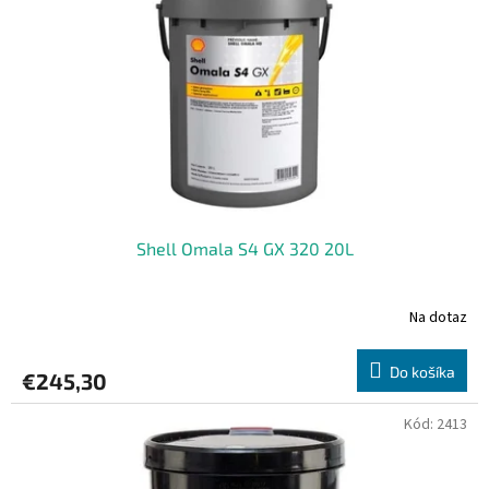
Shell Omala S4 GX 320 20L
Na dotaz
Do košíka
€245,30
Kód:
2413