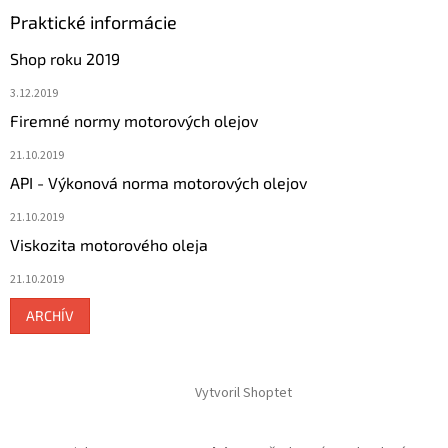
Praktické informácie
Shop roku 2019
3.12.2019
Firemné normy motorových olejov
21.10.2019
API - Výkonová norma motorových olejov
21.10.2019
Viskozita motorového oleja
21.10.2019
ARCHÍV
Vytvoril Shoptet