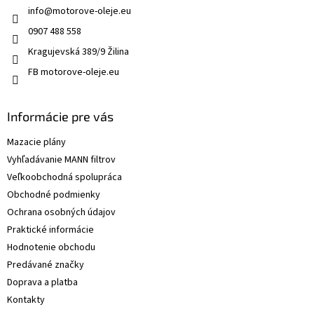
u
info
@
motorove-oleje.eu
0907 488 558
Kragujevská 389/9 Žilina
FB motorove-oleje.eu
Informácie pre vás
Mazacie plány
Vyhľadávanie MANN filtrov
Veľkoobchodná spolupráca
Obchodné podmienky
Ochrana osobných údajov
Praktické informácie
Hodnotenie obchodu
Predávané značky
Doprava a platba
Kontakty