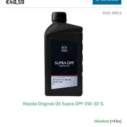
€48,59
Kód:
26012
Mazda Original Oil Supra DPF 0W-30 1L
Skladom
(>5 ks)