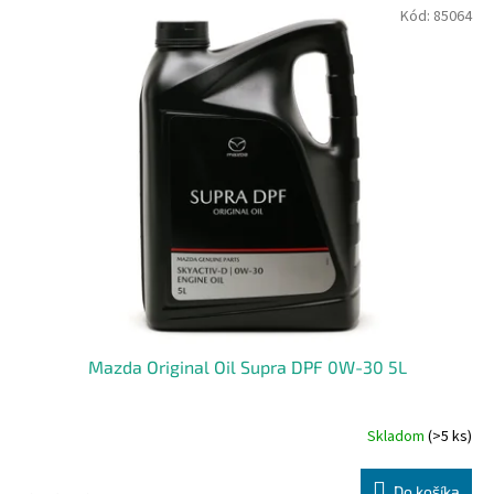
Kód:
85064
Mazda Original Oil Supra DPF 0W-30 5L
Skladom
(>5 ks)
Do košíka