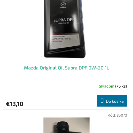
Mazda Original Oil Supra DPF 0W-20 1L
Skladom
(>5 ks)
Do košíka
€13,10
Kód:
85073