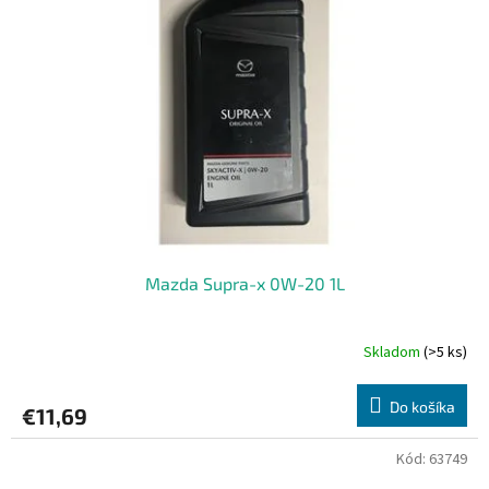
Mazda Supra-x 0W-20 1L
Skladom
(>5 ks)
Do košíka
€11,69
Kód:
63749