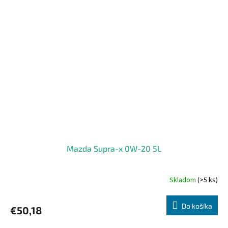
Mazda Supra-x 0W-20 5L
Skladom
(>5 ks)
Do košíka
€50,18