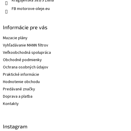
Kragujevská 389/9 Žilina
FB motorove-oleje.eu
Informácie pre vás
Mazacie plány
Vyhľadávanie MANN filtrov
Veľkoobchodná spolupráca
Obchodné podmienky
Ochrana osobných údajov
Praktické informácie
Hodnotenie obchodu
Predávané značky
Doprava a platba
Kontakty
Instagram