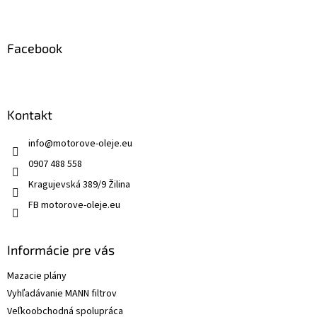
e
Facebook
Kontakt
info
@
motorove-oleje.eu
0907 488 558
Kragujevská 389/9 Žilina
FB motorove-oleje.eu
Informácie pre vás
Mazacie plány
Vyhľadávanie MANN filtrov
Veľkoobchodná spolupráca