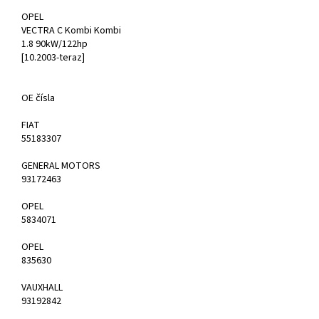
OPEL
VECTRA C Kombi Kombi
1.8 90kW/122hp
[10.2003-teraz]
OE čísla
FIAT
55183307
GENERAL MOTORS
93172463
OPEL
5834071
OPEL
835630
VAUXHALL
93192842