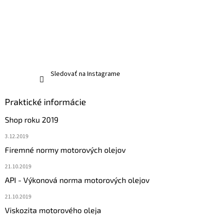
Sledovať na Instagrame
Praktické informácie
Shop roku 2019
3.12.2019
Firemné normy motorových olejov
21.10.2019
API - Výkonová norma motorových olejov
21.10.2019
Viskozita motorového oleja