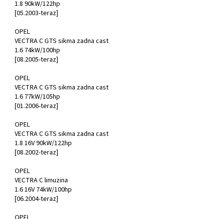
1.8 90kW/122hp
[05.2003-teraz]
OPEL
VECTRA C GTS sikma zadna cast
1.6 74kW/100hp
[08.2005-teraz]
OPEL
VECTRA C GTS sikma zadna cast
1.6 77kW/105hp
[01.2006-teraz]
OPEL
VECTRA C GTS sikma zadna cast
1.8 16V 90kW/122hp
[08.2002-teraz]
OPEL
VECTRA C limuzina
1.6 16V 74kW/100hp
[06.2004-teraz]
OPEL