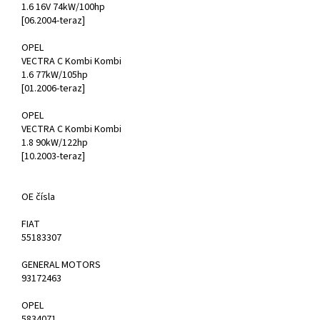
1.6 16V 74kW/100hp
[06.2004-teraz]
OPEL
VECTRA C Kombi Kombi
1.6 77kW/105hp
[01.2006-teraz]
OPEL
VECTRA C Kombi Kombi
1.8 90kW/122hp
[10.2003-teraz]
OE čísla
FIAT
55183307
GENERAL MOTORS
93172463
OPEL
5834071