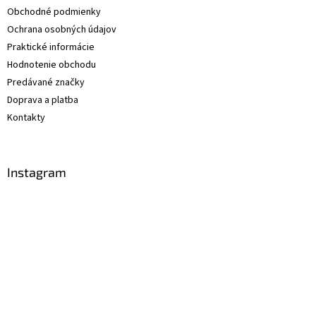
Obchodné podmienky
Ochrana osobných údajov
Praktické informácie
Hodnotenie obchodu
Predávané značky
Doprava a platba
Kontakty
Instagram