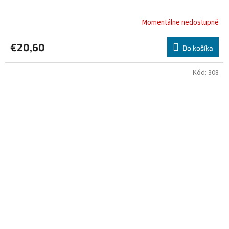
Momentálne nedostupné
€20,60
Do košíka
Kód:
308