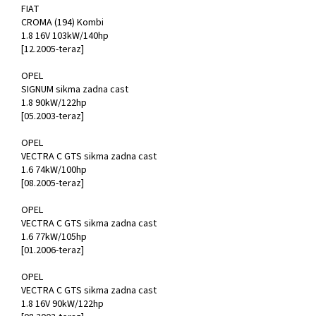
FIAT
CROMA (194) Kombi
1.8 16V 103kW/140hp
[12.2005-teraz]
OPEL
SIGNUM sikma zadna cast
1.8 90kW/122hp
[05.2003-teraz]
OPEL
VECTRA C GTS sikma zadna cast
1.6 74kW/100hp
[08.2005-teraz]
OPEL
VECTRA C GTS sikma zadna cast
1.6 77kW/105hp
[01.2006-teraz]
OPEL
VECTRA C GTS sikma zadna cast
1.8 16V 90kW/122hp