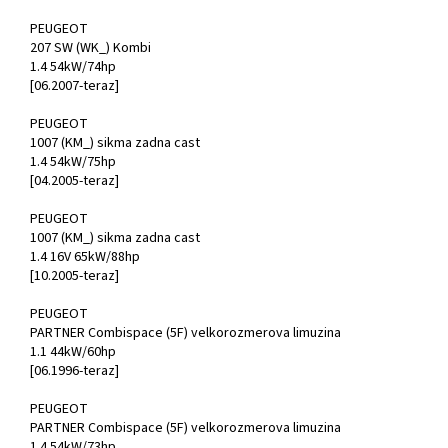
PEUGEOT
207 SW (WK_) Kombi
1.4 54kW/74hp
[06.2007-teraz]
PEUGEOT
1007 (KM_) sikma zadna cast
1.4 54kW/75hp
[04.2005-teraz]
PEUGEOT
1007 (KM_) sikma zadna cast
1.4 16V 65kW/88hp
[10.2005-teraz]
PEUGEOT
PARTNER Combispace (5F) velkorozmerova limuzina
1.1 44kW/60hp
[06.1996-teraz]
PEUGEOT
PARTNER Combispace (5F) velkorozmerova limuzina
1.4 54kW/73hp