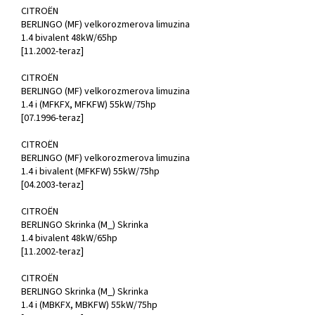
CITROËN
BERLINGO (MF) velkorozmerova limuzina
1.4 bivalent 48kW/65hp
[11.2002-teraz]
CITROËN
BERLINGO (MF) velkorozmerova limuzina
1.4 i (MFKFX, MFKFW) 55kW/75hp
[07.1996-teraz]
CITROËN
BERLINGO (MF) velkorozmerova limuzina
1.4 i bivalent (MFKFW) 55kW/75hp
[04.2003-teraz]
CITROËN
BERLINGO Skrinka (M_) Skrinka
1.4 bivalent 48kW/65hp
[11.2002-teraz]
CITROËN
BERLINGO Skrinka (M_) Skrinka
1.4 i (MBKFX, MBKFW) 55kW/75hp