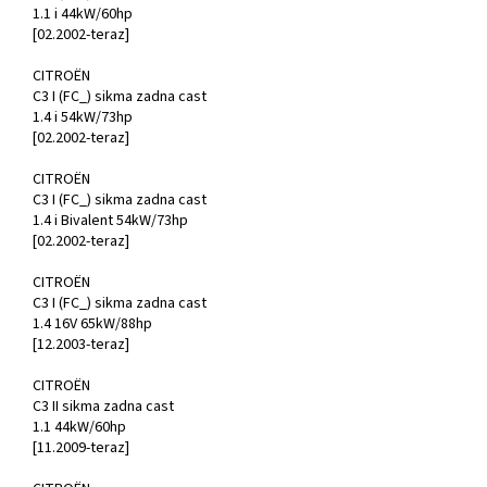
1.1 i 44kW/60hp
[02.2002-teraz]
CITROËN
C3 I (FC_) sikma zadna cast
1.4 i 54kW/73hp
[02.2002-teraz]
CITROËN
C3 I (FC_) sikma zadna cast
1.4 i Bivalent 54kW/73hp
[02.2002-teraz]
CITROËN
C3 I (FC_) sikma zadna cast
1.4 16V 65kW/88hp
[12.2003-teraz]
CITROËN
C3 II sikma zadna cast
1.1 44kW/60hp
[11.2009-teraz]