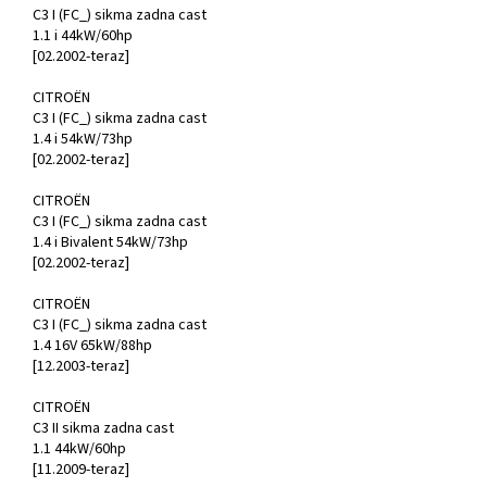
C3 I (FC_) sikma zadna cast
1.1 i 44kW/60hp
[02.2002-teraz]
CITROËN
C3 I (FC_) sikma zadna cast
1.4 i 54kW/73hp
[02.2002-teraz]
CITROËN
C3 I (FC_) sikma zadna cast
1.4 i Bivalent 54kW/73hp
[02.2002-teraz]
CITROËN
C3 I (FC_) sikma zadna cast
1.4 16V 65kW/88hp
[12.2003-teraz]
CITROËN
C3 II sikma zadna cast
1.1 44kW/60hp
[11.2009-teraz]