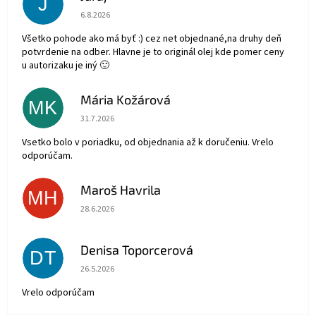
J
Hodnotenie obchodu je 5 z 5 hviezdičiek.
6.8.2026
Všetko pohode ako má byť :) cez net objednané,na druhy deň
potvrdenie na odber. Hlavne je to originál olej kde pomer ceny
u autorizaku je iný 🙂
Mária Kožárová
MK
Hodnotenie obchodu je 5 z 5 hviezdičiek.
31.7.2026
Vsetko bolo v poriadku, od objednania až k doručeniu. Vrelo
odporúčam.
Maroš Havrila
MH
Hodnotenie obchodu je 5 z 5 hviezdičiek.
28.6.2026
Denisa Toporcerová
DT
Hodnotenie obchodu je 5 z 5 hviezdičiek.
26.5.2026
Vrelo odporúčam