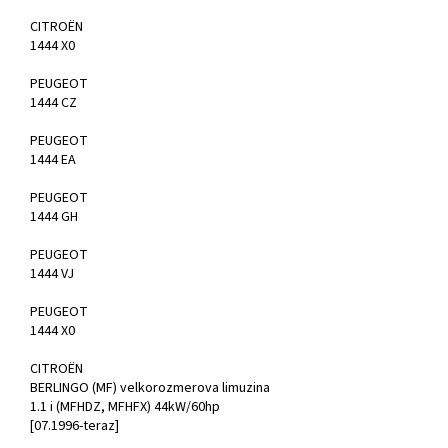
CITROËN
1444 X0
PEUGEOT
1444 CZ
PEUGEOT
1444 EA
PEUGEOT
1444 GH
PEUGEOT
1444 VJ
PEUGEOT
1444 X0
CITROËN
BERLINGO (MF) velkorozmerova limuzina
1.1 i (MFHDZ, MFHFX) 44kW/60hp
[07.1996-teraz]