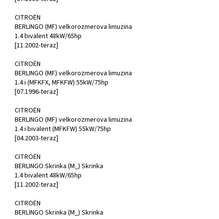
CITROËN
BERLINGO (MF) velkorozmerova limuzina
1.4 bivalent 48kW/65hp
[11.2002-teraz]
CITROËN
BERLINGO (MF) velkorozmerova limuzina
1.4 i (MFKFX, MFKFW) 55kW/75hp
[07.1996-teraz]
CITROËN
BERLINGO (MF) velkorozmerova limuzina
1.4 i bivalent (MFKFW) 55kW/75hp
[04.2003-teraz]
CITROËN
BERLINGO Skrinka (M_) Skrinka
1.4 bivalent 48kW/65hp
[11.2002-teraz]
CITROËN
BERLINGO Skrinka (M_) Skrinka