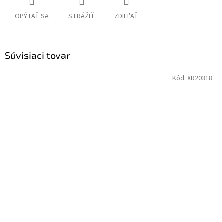
OPÝTAŤ SA
STRÁŽIŤ
ZDIEĽAŤ
Súvisiaci tovar
Kód:
XR20318