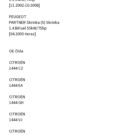
[11.2002-10.2006]
PEUGEOT
PARTNER Skrinka (5) Skrinka
1.4 BiFuel 55kW/75hp
[04.2003-teraz]
OE čísla
CITROËN
1444 CZ
CITROËN
1444 EA
CITROËN
1444 GH
CITROËN
1444 VJ
CITROËN