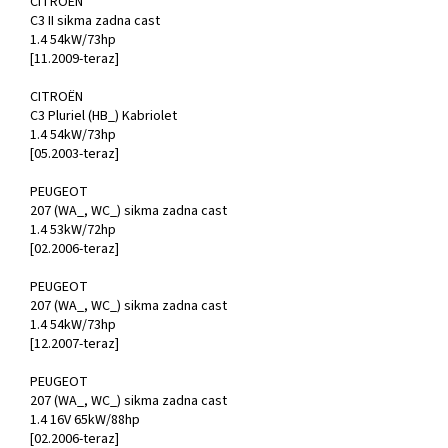
CITROËN
C3 II sikma zadna cast
1.4 54kW/73hp
[11.2009-teraz]
CITROËN
C3 Pluriel (HB_) Kabriolet
1.4 54kW/73hp
[05.2003-teraz]
PEUGEOT
207 (WA_, WC_) sikma zadna cast
1.4 53kW/72hp
[02.2006-teraz]
PEUGEOT
207 (WA_, WC_) sikma zadna cast
1.4 54kW/73hp
[12.2007-teraz]
PEUGEOT
207 (WA_, WC_) sikma zadna cast
1.4 16V 65kW/88hp
[02.2006-teraz]