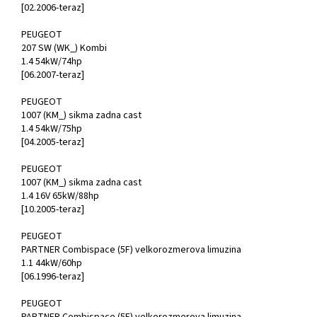
[02.2006-teraz]
PEUGEOT
207 SW (WK_) Kombi
1.4 54kW/74hp
[06.2007-teraz]
PEUGEOT
1007 (KM_) sikma zadna cast
1.4 54kW/75hp
[04.2005-teraz]
PEUGEOT
1007 (KM_) sikma zadna cast
1.4 16V 65kW/88hp
[10.2005-teraz]
PEUGEOT
PARTNER Combispace (5F) velkorozmerova limuzina
1.1 44kW/60hp
[06.1996-teraz]
PEUGEOT