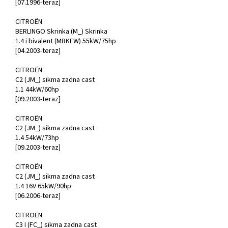
[07.1996-teraz]
CITROËN
BERLINGO Skrinka (M_) Skrinka
1.4 i bivalent (MBKFW) 55kW/75hp
[04.2003-teraz]
CITROËN
C2 (JM_) sikma zadna cast
1.1 44kW/60hp
[09.2003-teraz]
CITROËN
C2 (JM_) sikma zadna cast
1.4 54kW/73hp
[09.2003-teraz]
CITROËN
C2 (JM_) sikma zadna cast
1.4 16V 65kW/90hp
[06.2006-teraz]
CITROËN
C3 I (FC_) sikma zadna cast