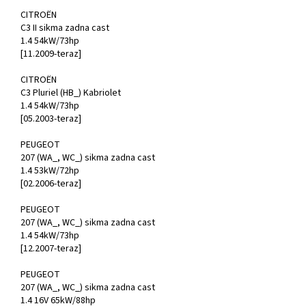
CITROËN
C3 II sikma zadna cast
1.4 54kW/73hp
[11.2009-teraz]
CITROËN
C3 Pluriel (HB_) Kabriolet
1.4 54kW/73hp
[05.2003-teraz]
PEUGEOT
207 (WA_, WC_) sikma zadna cast
1.4 53kW/72hp
[02.2006-teraz]
PEUGEOT
207 (WA_, WC_) sikma zadna cast
1.4 54kW/73hp
[12.2007-teraz]
PEUGEOT
207 (WA_, WC_) sikma zadna cast
1.4 16V 65kW/88hp