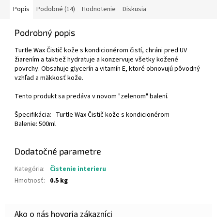
Popis
Podobné (14)
Hodnotenie
Diskusia
Podrobný popis
Turtle Wax Čistič kože s kondicionérom čistí, chráni pred UV
žiarením a taktiež hydratuje a konzervuje všetky kožené
povrchy. Obsahuje glycerín a vitamín E, ktoré obnovujú pôvodný
vzhľad a mäkkosť kože.
Tento produkt sa predáva v novom "zelenom" balení.
Špecifikácia: Turtle Wax Čistič kože s kondicionérom
Balenie: 500ml
Dodatočné parametre
Kategória
:
Čistenie interieru
Hmotnosť
:
0.5 kg