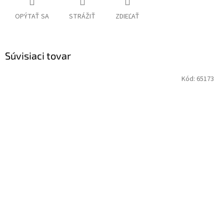
OPÝTAŤ SA
STRÁŽIŤ
ZDIEĽAŤ
Súvisiaci tovar
Kód:
65173