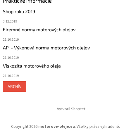
Praktické informácie
Shop roku 2019
3.12.2019
Firemné normy motorových olejov
21.10.2019
API - Výkonová norma motorových olejov
21.10.2019
Viskozita motorového oleja
21.10.2019
ARCHÍV
Vytvoril Shoptet
Copyright 2026
motorove-oleje.eu
. Všetky práva vyhradené.