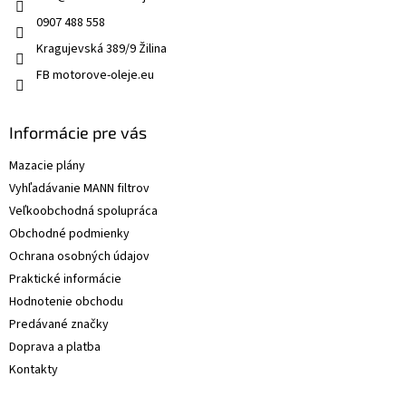
0907 488 558
Kragujevská 389/9 Žilina
FB motorove-oleje.eu
Informácie pre vás
Mazacie plány
Vyhľadávanie MANN filtrov
Veľkoobchodná spolupráca
Obchodné podmienky
Ochrana osobných údajov
Praktické informácie
Hodnotenie obchodu
Predávané značky
Doprava a platba
Kontakty