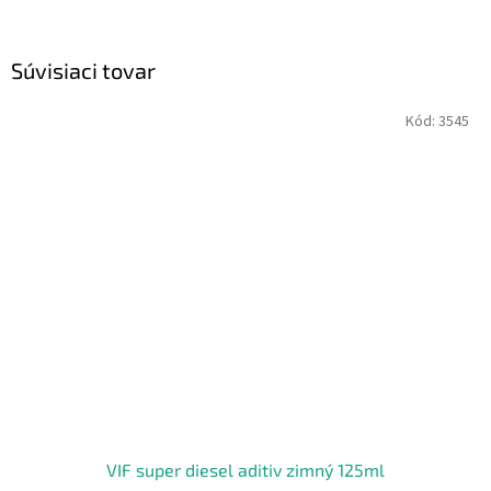
Súvisiaci tovar
Kód:
3545
VIF super diesel aditiv zimný 125ml