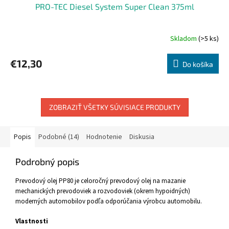
PRO-TEC Diesel System Super Clean 375ml
Skladom
(>5 ks)
€12,30
Do košíka
ZOBRAZIŤ VŠETKY SÚVISIACE PRODUKTY
Popis
Podobné (14)
Hodnotenie
Diskusia
Podrobný popis
Prevodový olej PP80 je celoročný prevodový olej na mazanie
mechanických prevodoviek a rozvodoviek (okrem hypoidných)
moderných automobilov podľa odporúčania výrobcu automobilu.
Vlastnosti