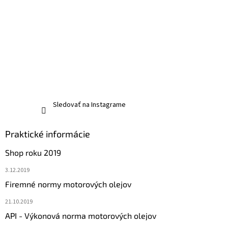
Sledovať na Instagrame
Praktické informácie
Shop roku 2019
3.12.2019
Firemné normy motorových olejov
21.10.2019
API - Výkonová norma motorových olejov