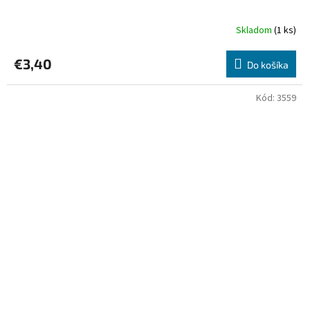
Skladom
(1 ks)
€3,40
Do košíka
Kód:
3559