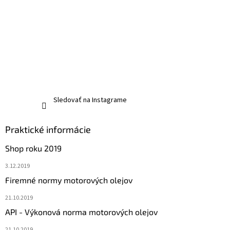
Sledovať na Instagrame
Praktické informácie
Shop roku 2019
3.12.2019
Firemné normy motorových olejov
21.10.2019
API - Výkonová norma motorových olejov
21.10.2019