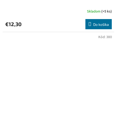
Skladom
(>5 ks)
€12,30
Do košíka
Kód:
380