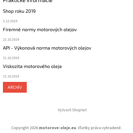
Praktické informácie
Shop roku 2019
3.12.2019
Firemné normy motorových olejov
21.10.2019
API - Výkonová norma motorových olejov
21.10.2019
Viskozita motorového oleja
21.10.2019
ARCHÍV
Vytvoril Shoptet
Copyright 2026
motorove-oleje.eu
. Všetky práva vyhradené.