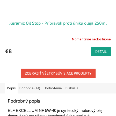
Xeramic Oil Stop - Prípravok proti úniku oleja 250ml
Momentálne nedostupné
€8
DETAIL
ZOBRAZIŤ VŠETKY SÚVISIACE PRODUKTY
Popis
Podobné (14)
Hodnotenie
Diskusia
Podrobný popis
ELF EXCELLIUM NF 5W-40 je syntetický motorový olej