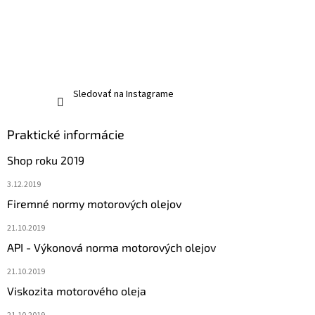
Sledovať na Instagrame
Praktické informácie
Shop roku 2019
3.12.2019
Firemné normy motorových olejov
21.10.2019
API - Výkonová norma motorových olejov
21.10.2019
Viskozita motorového oleja