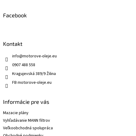
Facebook
Kontakt
info
@
motorove-oleje.eu
0907 488 558
Kragujevská 389/9 Žilina
FB motorove-oleje.eu
Informácie pre vás
Mazacie plány
Vyhľadávanie MANN filtrov
Veľkoobchodná spolupráca
Obchodné podmienky