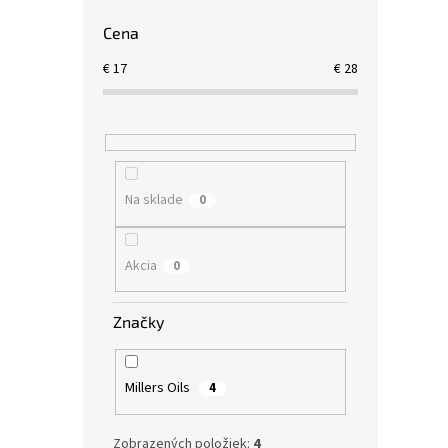
Cena
€
17
€
28
Na sklade
0
Akcia
0
Značky
Millers Oils
4
Zobrazených položiek:
4