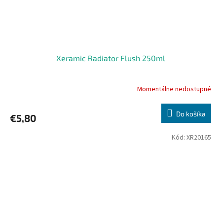
Xeramic Radiator Flush 250ml
Momentálne nedostupné
Do košíka
€5,80
Kód:
XR20165