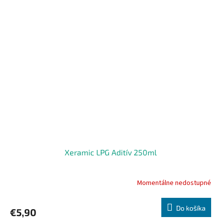
Xeramic LPG Aditív 250ml
Momentálne nedostupné
Do košíka
€5,90