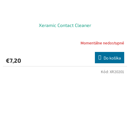
Xeramic Contact Cleaner
Momentálne nedostupné
Do košíka
€7,20
Kód:
XR20201