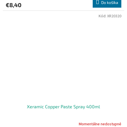
Do košíka
€8,40
Kód:
XR20320
Xeramic Copper Paste Spray 400ml
Momentálne nedostupné