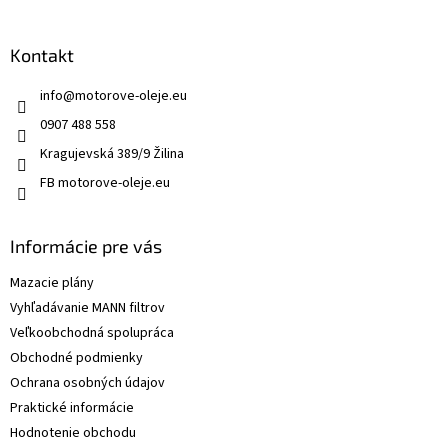
s
u
Kontakt
info
@
motorove-oleje.eu
0907 488 558
Kragujevská 389/9 Žilina
FB motorove-oleje.eu
Informácie pre vás
Mazacie plány
Vyhľadávanie MANN filtrov
Veľkoobchodná spolupráca
Obchodné podmienky
Ochrana osobných údajov
Praktické informácie
Hodnotenie obchodu