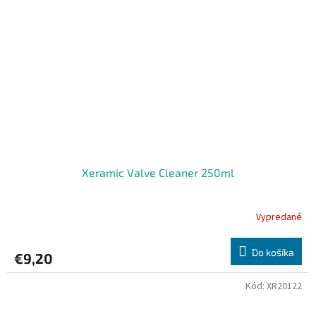
Xeramic Valve Cleaner 250ml
Vypredané
Do košíka
€9,20
Kód:
XR20122