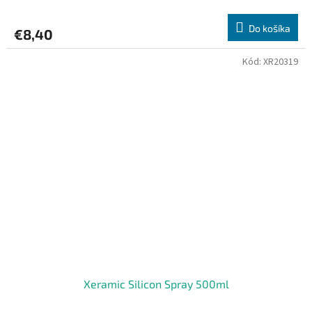
Do košíka
€8,40
Kód:
XR20319
Xeramic Silicon Spray 500ml