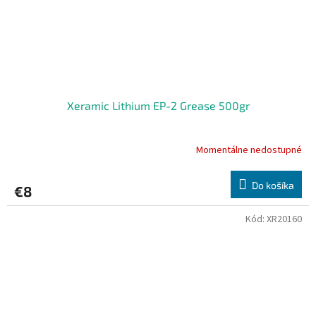
Xeramic Lithium EP-2 Grease 500gr
Momentálne nedostupné
Do košíka
€8
Kód:
XR20160