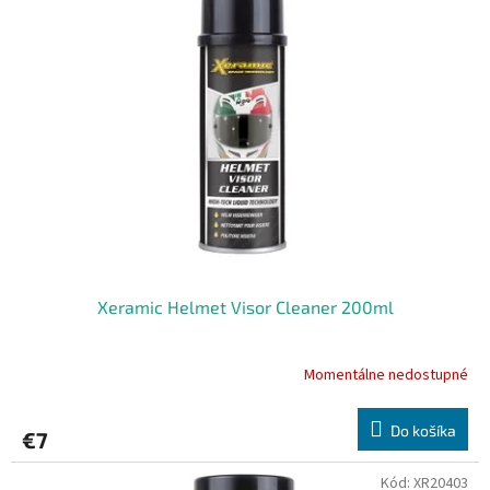
Xeramic Helmet Visor Cleaner 200ml
Momentálne nedostupné
Do košíka
€7
Kód:
XR20403