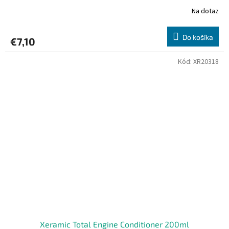
Na dotaz
Do košíka
€7,10
Kód:
XR20318
Xeramic Total Engine Conditioner 200ml