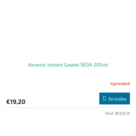
Xeramic Instant Gasket ŠEDÁ 200ml
Vypredané
Do košíka
€19,20
Kód:
XR20128