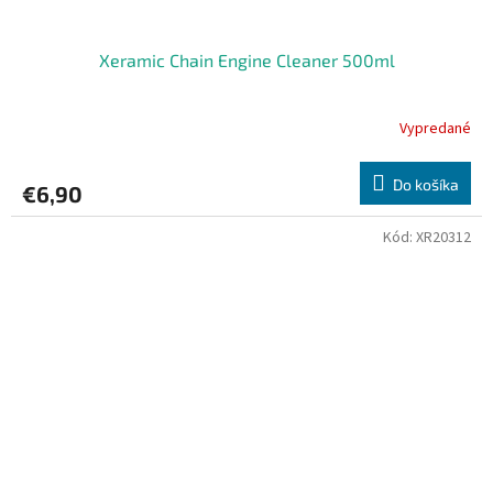
Xeramic Chain Engine Cleaner 500ml
Vypredané
Do košíka
€6,90
Kód:
XR20312