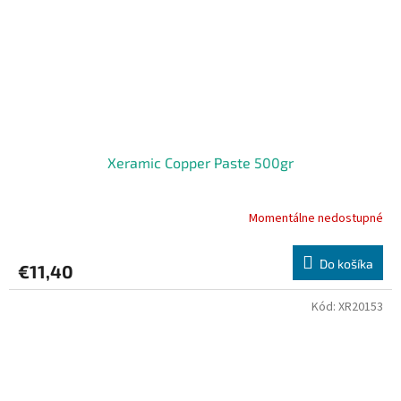
Xeramic Copper Paste 500gr
Momentálne nedostupné
Do košíka
€11,40
Kód:
XR20153