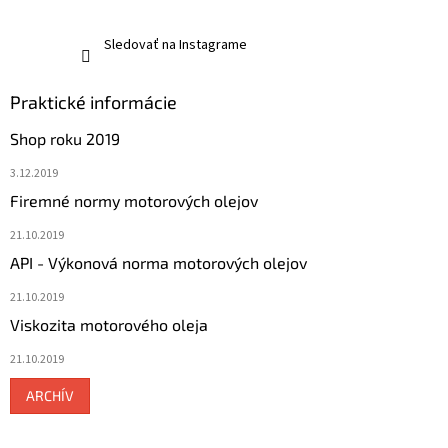
Sledovať na Instagrame
Praktické informácie
Shop roku 2019
3.12.2019
Firemné normy motorových olejov
21.10.2019
API - Výkonová norma motorových olejov
21.10.2019
Viskozita motorového oleja
21.10.2019
ARCHÍV