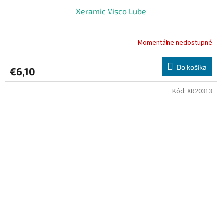
Xeramic Visco Lube
Momentálne nedostupné
Do košíka
€6,10
Kód:
XR20313