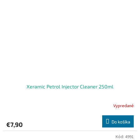
Xeramic Petrol Injector Cleaner 250ml
Vypredané
Do košíka
€7,90
Kód:
4991