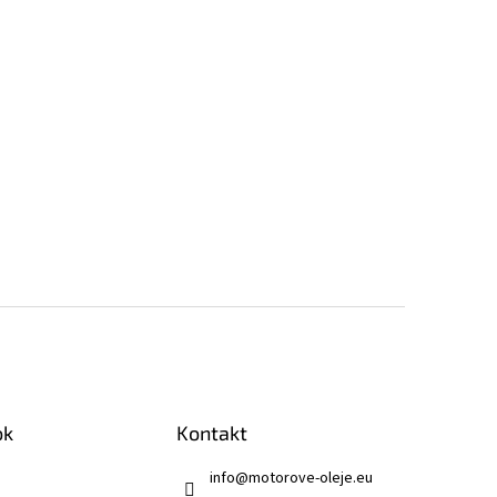
ok
Kontakt
info
@
motorove-oleje.eu