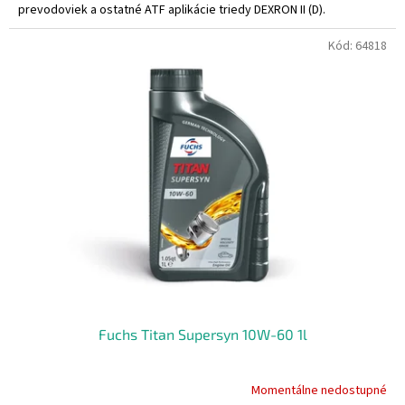
prevodoviek a ostatné ATF aplikácie triedy DEXRON II (D).
Kód:
64818
Fuchs Titan Supersyn 10W-60 1l
Momentálne nedostupné