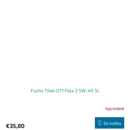
Fuchs Titan GT1 Flex 3 5W-40 5L
Vypredané
Do košíka
€35,80