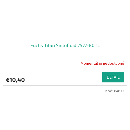
Fuchs Titan Sintofluid 75W-80 1L
Momentálne nedostupné
DETAIL
€10,40
Kód:
64632