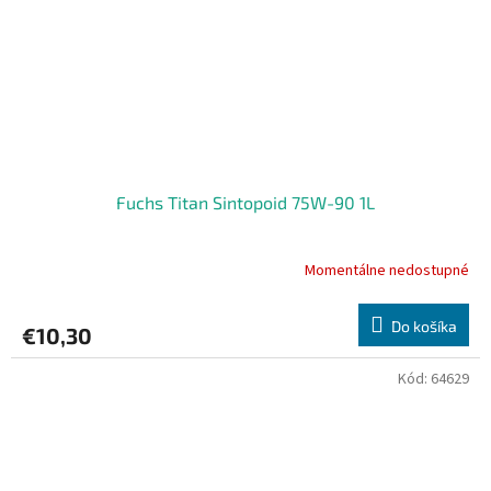
Fuchs Titan Sintopoid 75W-90 1L
Momentálne nedostupné
Do košíka
€10,30
Kód:
64629