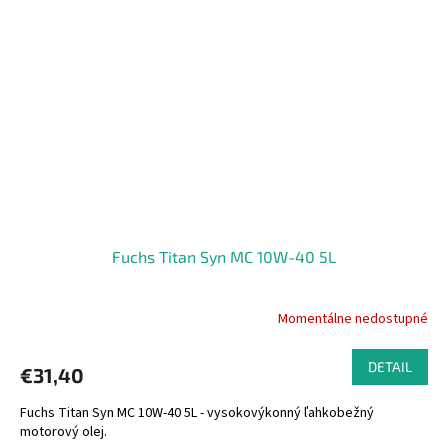
Fuchs Titan Syn MC 10W-40 5L
Momentálne nedostupné
DETAIL
€31,40
Fuchs Titan Syn MC 10W-40 5L - vysokovýkonný ľahkobežný
motorový olej.