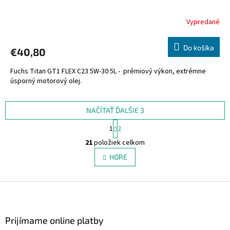
Vypredané
Do košíka
€40,80
Fuchs Titan GT1 FLEX C23 5W-30 5L - prémiový výkon, extrémne
úsporný motorový olej.
NAČÍTAŤ ĎALŠIE 3
S
1
2
t
O
r
21
položiek celkom
v
á
l
HORE
n
á
k
d
o
v
Z
a
a
c
á
n
i
p
i
e
ä
Prijímame online platby
e
p