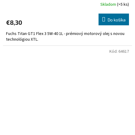
Skladom
(>5 ks)
Do košíka
€8,30
Fuchs Titan GT1 Flex 3 5W-40 1L - prémiový motorový olej s novou
technológiou XTL.
Kód:
64617