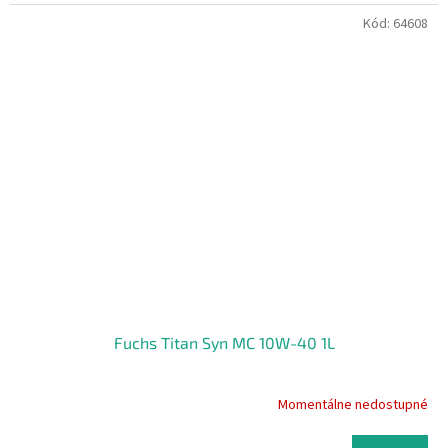
Kód:
64608
Fuchs Titan Syn MC 10W-40 1L
Momentálne nedostupné