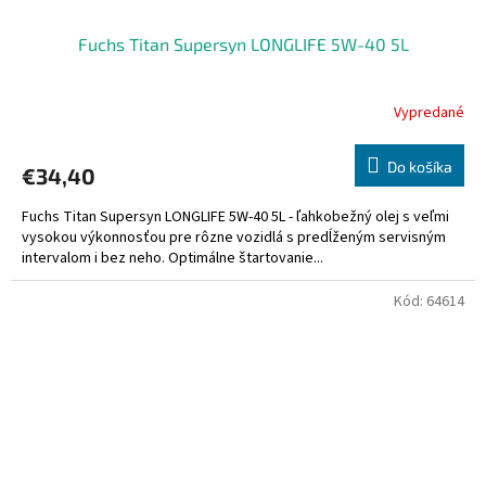
Fuchs Titan Supersyn LONGLIFE 5W-40 5L
Vypredané
Do košíka
€34,40
Fuchs Titan Supersyn LONGLIFE 5W-40 5L - ľahkobežný olej s veľmi
vysokou výkonnosťou pre rôzne vozidlá s predĺženým servisným
intervalom i bez neho. Optimálne štartovanie...
Kód:
64614