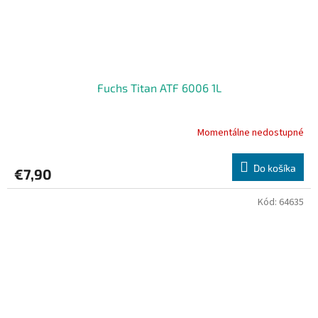
Fuchs Titan ATF 6006 1L
Momentálne nedostupné
Do košíka
€7,90
Kód:
64635