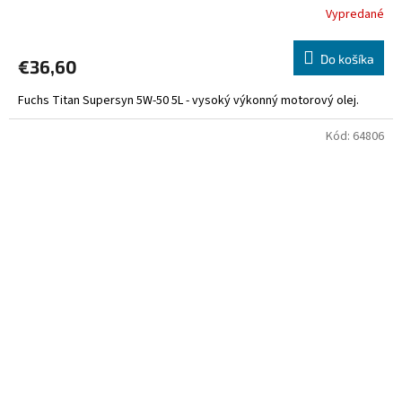
Vypredané
Do košíka
€36,60
Fuchs Titan Supersyn 5W-50 5L - vysoký výkonný motorový olej.
Kód:
64806