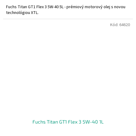
Fuchs Titan GT1 Flex 3 5W-40 5L - prémiový motorový olej s novou
technológiou XTL.
Kód:
64620
Fuchs Titan GT1 Flex 3 5W-40 1L