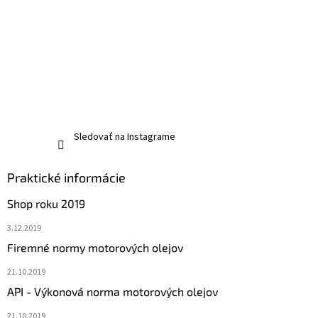
Sledovať na Instagrame
Praktické informácie
Shop roku 2019
3.12.2019
Firemné normy motorových olejov
21.10.2019
API - Výkonová norma motorových olejov
21.10.2019