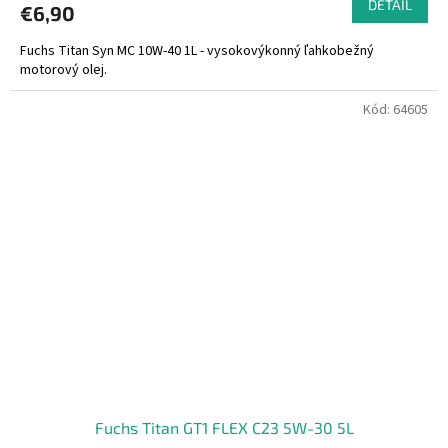
DETAIL
€6,90
Fuchs Titan Syn MC 10W-40 1L - vysokovýkonný ľahkobežný
motorový olej.
Kód:
64605
Fuchs Titan GT1 FLEX C23 5W-30 5L