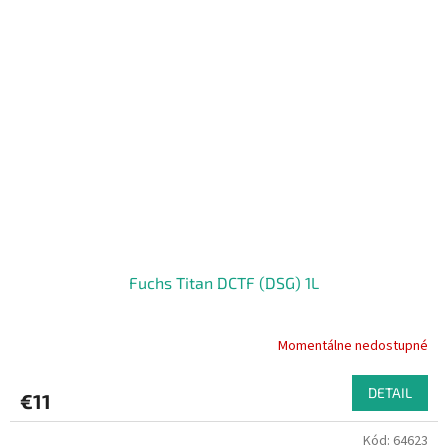
Fuchs Titan DCTF (DSG) 1L
Momentálne nedostupné
DETAIL
€11
Kód:
64623