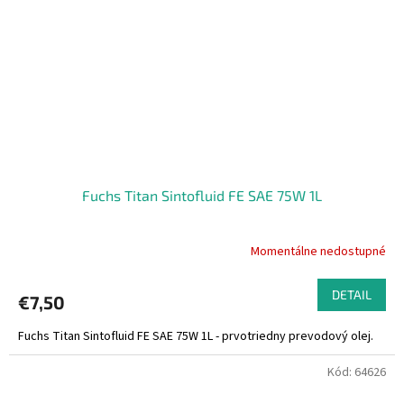
Fuchs Titan Sintofluid FE SAE 75W 1L
Momentálne nedostupné
DETAIL
€7,50
Fuchs Titan Sintofluid FE SAE 75W 1L - prvotriedny prevodový olej.
Kód:
64626