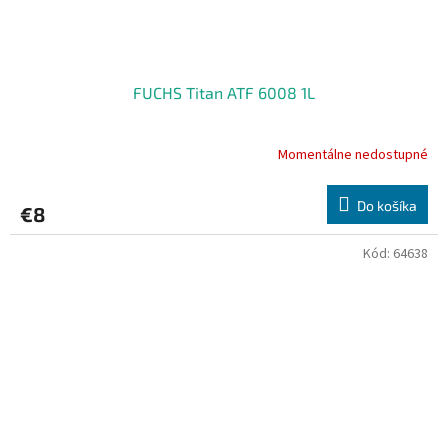
FUCHS Titan ATF 6008 1L
Momentálne nedostupné
Do košíka
€8
Kód:
64638