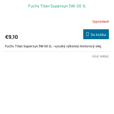
Fuchs Titan Supersyn 5W-50 1L
Vypredané
Do košíka
€9,10
Fuchs Titan Supersyn 5W-50 1L - vysoký výkonný motorový olej.
Kód:
64641