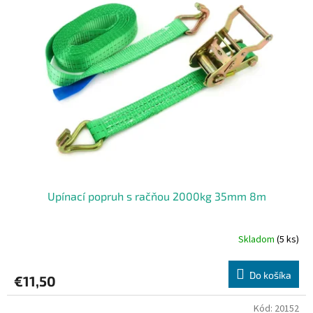
Upínací popruh s račňou 2000kg 35mm 8m
Skladom
(5 ks)
Do košíka
€11,50
Kód:
20152