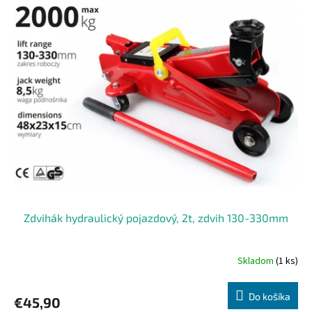
Zdvihák hydraulický pojazdový, 2t, zdvih 130-330mm
Skladom
(1 ks)
Do košíka
€45,90