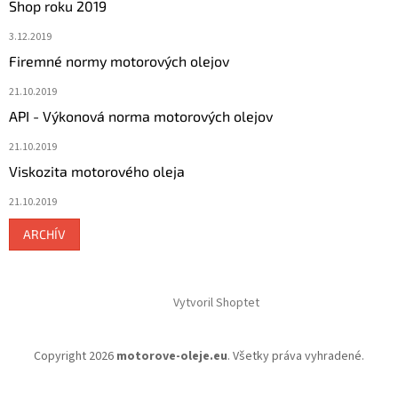
Shop roku 2019
3.12.2019
Firemné normy motorových olejov
21.10.2019
API - Výkonová norma motorových olejov
21.10.2019
Viskozita motorového oleja
21.10.2019
ARCHÍV
Vytvoril Shoptet
Copyright 2026
motorove-oleje.eu
. Všetky práva vyhradené.