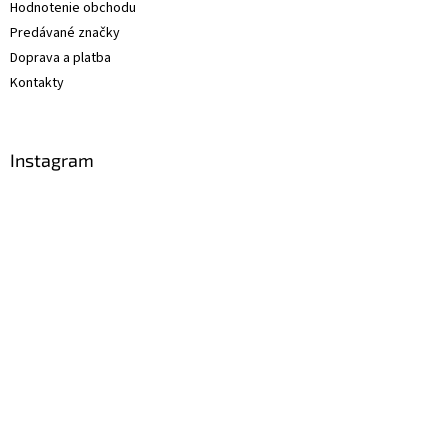
Hodnotenie obchodu
Predávané značky
Doprava a platba
Kontakty
Instagram