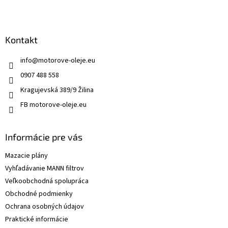
Kontakt
info
@
motorove-oleje.eu
0907 488 558
Kragujevská 389/9 Žilina
FB motorove-oleje.eu
Informácie pre vás
Mazacie plány
Vyhľadávanie MANN filtrov
Veľkoobchodná spolupráca
Obchodné podmienky
Ochrana osobných údajov
Praktické informácie