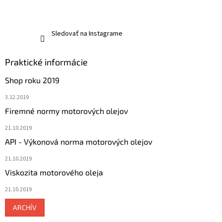
Sledovať na Instagrame
Praktické informácie
Shop roku 2019
3.12.2019
Firemné normy motorových olejov
21.10.2019
API - Výkonová norma motorových olejov
21.10.2019
Viskozita motorového oleja
21.10.2019
ARCHÍV