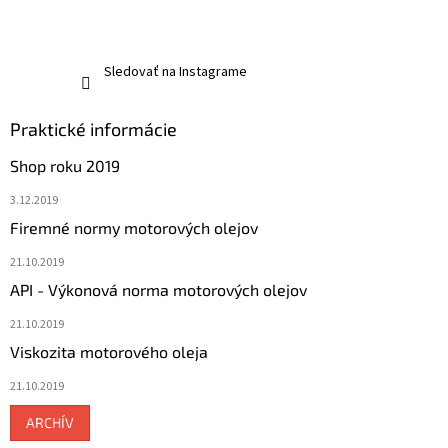
Sledovať na Instagrame
Praktické informácie
Shop roku 2019
3.12.2019
Firemné normy motorových olejov
21.10.2019
API - Výkonová norma motorových olejov
21.10.2019
Viskozita motorového oleja
21.10.2019
ARCHÍV