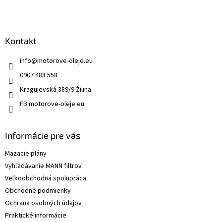
Kontakt
info
@
motorove-oleje.eu
0907 488 558
Kragujevská 389/9 Žilina
FB motorove-oleje.eu
Informácie pre vás
Mazacie plány
Vyhľadávanie MANN filtrov
Veľkoobchodná spolupráca
Obchodné podmienky
Ochrana osobných údajov
Praktické informácie