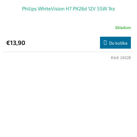
Philips WhiteVision H7 PX26d 12V 55W 1ks
Skladom
€13,90
Do košíka
Kód:
16228