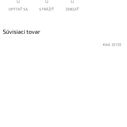
OPÝTAŤ SA
STRÁŽIŤ
ZDIEĽAŤ
Súvisiaci tovar
Kód:
25725