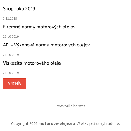
Shop roku 2019
3.12.2019
Firemné normy motorových olejov
21.10.2019
API - Výkonová norma motorových olejov
21.10.2019
Viskozita motorového oleja
21.10.2019
ARCHÍV
Vytvoril Shoptet
Copyright 2026
motorove-oleje.eu
. Všetky práva vyhradené.