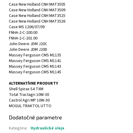
Case New Holland CNH MAT3505
Case New Holland CNH MAT3509
Case New Holland CNH MAT3525
Case New Holland CNH MAT3526
Case MS 1206/07/09
FNHA-2-C-200.00
FNHA-2-C-201.00
John Deere JDM J20C
John Deere JDM J20D
Massey Ferguson CMS M1135
Massey Ferguson CMS M1141
Massey Ferguson CMS M1143
Massey Ferguson CMS M1145
ALTERNATÍVNE PRODUKTY
Shell Spirax S4 TXM
Total Tractagri 10W-30
Castrol Agri MP 10W-30
MOGUL TRAKTOL UTTO
Dodatočné parametre
Kategória
:
Hydraulické oleje