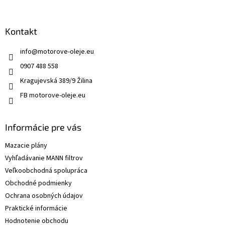
Kontakt
info
@
motorove-oleje.eu
0907 488 558
Kragujevská 389/9 Žilina
FB motorove-oleje.eu
Informácie pre vás
Mazacie plány
Vyhľadávanie MANN filtrov
Veľkoobchodná spolupráca
Obchodné podmienky
Ochrana osobných údajov
Praktické informácie
Hodnotenie obchodu