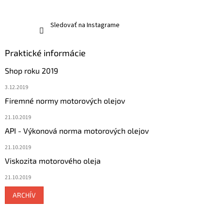
Sledovať na Instagrame
Praktické informácie
Shop roku 2019
3.12.2019
Firemné normy motorových olejov
21.10.2019
API - Výkonová norma motorových olejov
21.10.2019
Viskozita motorového oleja
21.10.2019
ARCHÍV